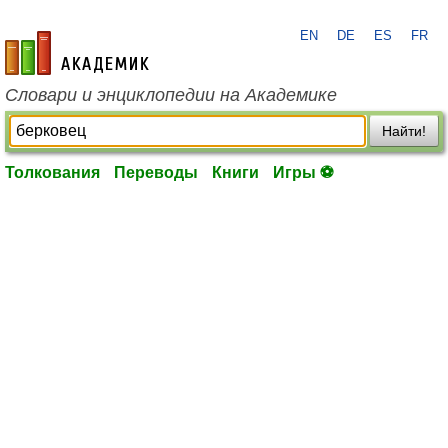
EN
DE
ES
FR
academic.ru
Словари и энциклопедии на Академике
Найти!
Толкования
Переводы
Книги
Игры ⚽