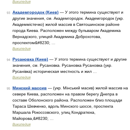
Википедия
Академгородок (Киев)
— У этого термина существуют и
93
другие значения, см. Академгородок. Академгородок (укр.
Академмістечко) жилой массив в Святошинском районе
города Киева. Расположен между бульваром Академика
Вернадского, улицей Академика Доброхотова,
проспектом&#8230; …
Википедия
Русановка (Киев)
— У этого термина существуют и другие
94
значения, см. Русановка. Русановка Русановка (укр.
Русанівка) историческая местность и жил …
Википедия
Минский массив
— (укр. Мінський масив) жилой массив на
95
севере Киева, расположен на правом берегу Днепра в
составе Оболонского района. Расположен близ площади
Тараса Шевченко, вдоль Минского шоссе, проспекта
Маршала Рокоссовского, улиц Кондратюка,
Майорова,&#8230; …
Википедия